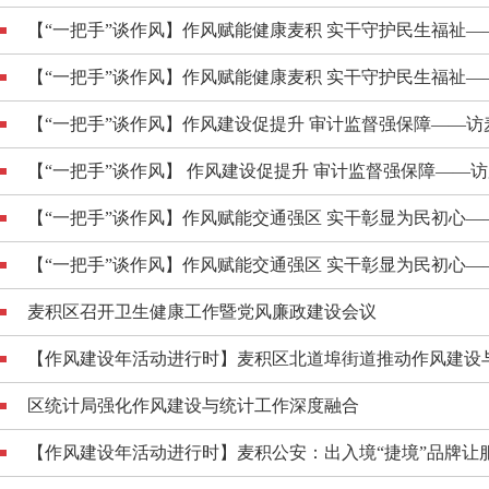
【“一把手”谈作风】作风赋能健康麦积 实干守护民生福祉——
【“一把手”谈作风】作风赋能健康麦积 实干守护民生福祉——
【“一把手”谈作风】作风建设促提升 审计监督强保障——访麦
【“一把手”谈作风】 作风建设促提升 审计监督强保障——访麦
【“一把手”谈作风】作风赋能交通强区 实干彰显为民初心——
【“一把手”谈作风】作风赋能交通强区 实干彰显为民初心——
麦积区召开卫生健康工作暨党风廉政建设会议
【作风建设年活动进行时】麦积区北道埠街道推动作风建设
区统计局强化作风建设与统计工作深度融合
【作风建设年活动进行时】麦积公安：出入境“捷境”品牌让服