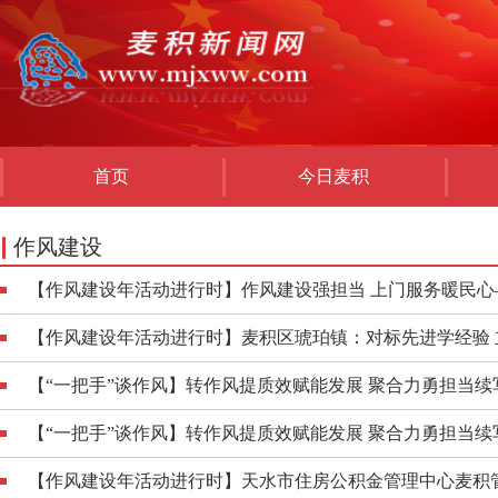
首页
今日麦积
作风建设
【作风建设年活动进行时】作风建设强担当 上门服务暖民心—
【作风建设年活动进行时】麦积区琥珀镇：对标先进学经验 
【“一把手”谈作风】转作风提质效赋能发展 聚合力勇担当续写
【“一把手”谈作风】转作风提质效赋能发展 聚合力勇担当续写
【作风建设年活动进行时】天水市住房公积金管理中心麦积管