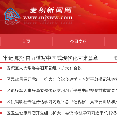
首页
今日麦积
牢记嘱托 奋力谱写中国式现代化甘肃篇章
麦积区人大常委会召开党组（扩大）会议
区民政局召开党组（扩大）会议传达学习习近平总书记视察
区退役军人事务局专题传达学习习近平总书记视察甘肃重要
区供销联社专题传达学习习近平总书记视察甘肃重要讲话和
区卫生健康局召开党组（扩大）会议 专题学习习近平总书