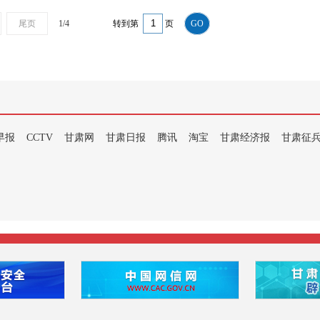
尾页
1/4
转到第
页
GO
早报
CCTV
甘肃网
甘肃日报
腾讯
淘宝
甘肃经济报
甘肃征