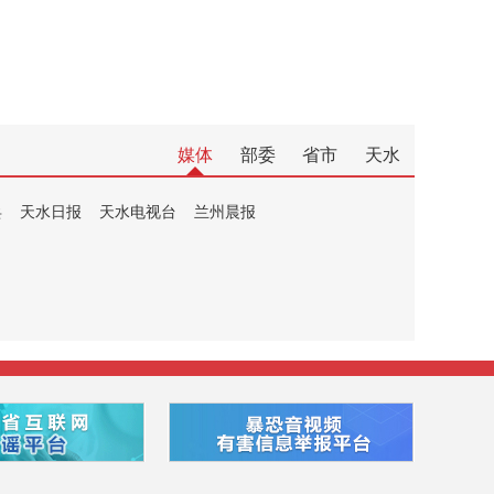
媒体
部委
省市
天水
兵
天水日报
天水电视台
兰州晨报