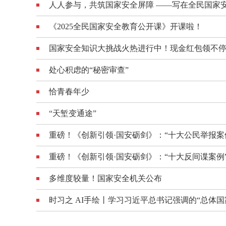
人人参与，共筑国家安全屏障 ——写在全民国家
《2025全民国家安全教育公开课》开课啦！
国家安全知识大挑战火热进行中！现金红包领不
处心积虑的“秘密审查”
恰青春年少
“天堑变通途”
重磅！《创新引领·国安砺剑》：“十大公民举报案
重磅！《创新引领·国安砺剑》：“十大反间谍案例
多维度较量！国家安全机关公布
时习之 AI手绘丨学习习近平总书记强调的“总体国