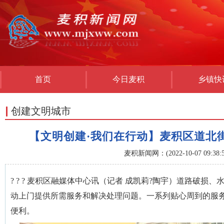
首页
今日麦积
乡镇快
创建文明城市
【文明创建·我们在行动】麦积区道北
麦积新闻网：(2022-10-07 09:38:5
? ? ? 麦积区融媒体中心讯（记者 成凯莉?陶宇）道路
动上门提供所需服务和解决处理问题。一系列贴心周到的服
便利。