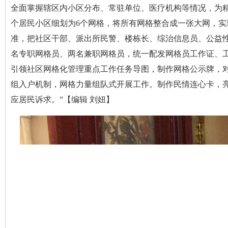
全面掌握辖区内小区分布、常驻单位、医疗机构等情况，为精
个居民小区细划为6个网格，将所有网格整合成一张大网，
准，把社区干部、派出所民警、楼栋长、综治信息员、公益
名专职网格员、两名兼职网格员，统一配发网格员工作证、
引领社区网格化管理重点工作任务导图，制作网格公示牌，对
组入户机制，网格力量组队式开展工作。制作民情连心卡，
应居民诉求。”【编辑 刘妞】