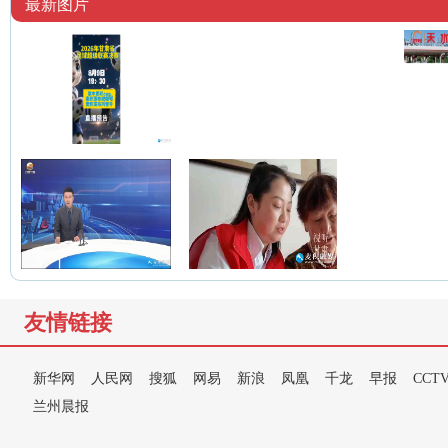
最新图片
友情链接
新华网
人民网
搜狐
网易
新浪
凤凰
千龙
早报
CCT
兰州晨报