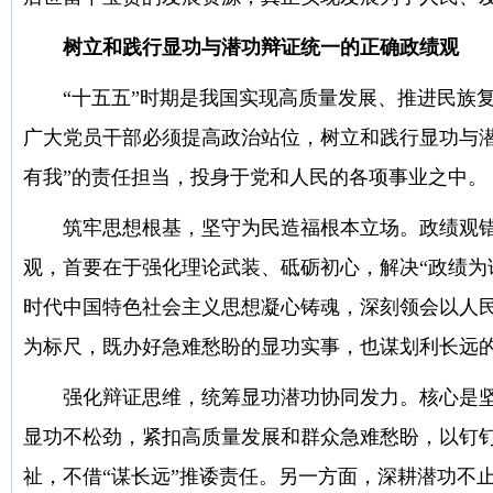
树立和践行显功与潜功辩证统一的正确政绩观
“十五五”时期是我国实现高质量发展、推进民族
广大党员干部必须提高政治站位，树立和践行显功与潜
有我”的责任担当，投身于党和人民的各项事业之中。
筑牢思想根基，坚守为民造福根本立场。政绩观
观，首要在于强化理论武装、砥砺初心，解决“政绩为
时代中国特色社会主义思想凝心铸魂，深刻领会以人民
为标尺，既办好急难愁盼的显功实事，也谋划利长远
强化辩证思维，统筹显功潜功协同发力。核心是
显功不松劲，紧扣高质量发展和群众急难愁盼，以钉
祉，不借“谋长远”推诿责任。另一方面，深耕潜功不