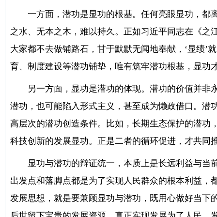
一方面，潜功是显功的根基。任何亮眼显功，都
之水、无本之木，难以持久。正如习近平同志在《之
大家都不去做铺路石，甘于默默无闻地奉献，‘显绩’
育、制度建设等潜功铺垫，唯有筑牢潜功根基，显功
另一方面，显功是潜功的体现。潜功的价值并非
潜功，也可能陷入形式主义，甚至成为懒政借口。潜
高层次的潜功创造条件。比如，长期生态保护的潜功
科技创新的发展显功。正是二者的循环促进，才共同
显功与潜功的辩证统一，本质上是长远利益与当
出发点和落脚点都是为了实现人民群众的根本利益，都
发展思想，就是要兼顾显功与潜功，既用心做好当下
后世留下宝贵的发展资源，真正实现发展为了人民、