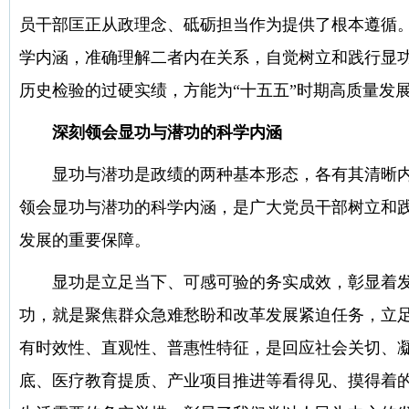
员干部匡正从政理念、砥砺担当作为提供了根本遵循。
学内涵，准确理解二者内在关系，自觉树立和践行显
历史检验的过硬实绩，方能为“十五五”时期高质量发
深刻领会显功与潜功的科学内涵
显功与潜功是政绩的两种基本形态，各有其清晰
领会显功与潜功的科学内涵，是广大党员干部树立和践
发展的重要保障。
显功是立足当下、可感可验的务实成效，彰显着
功，就是聚焦群众急难愁盼和改革发展紧迫任务，立
有时效性、直观性、普惠性特征，是回应社会关切、
底、医疗教育提质、产业项目推进等看得见、摸得着