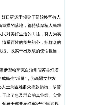
。好口碑源于领导干部始终坚持人
民举措的落地，都持续厚植人民群
人民对美好生活的向往，努力为实
、情系百姓的炽热初心，把群众的
政绩、以实干出政绩的使命担当，
疆伊犁哈萨克自治州昭苏县灯塔
成民生“增量”，为新疆文旅发
心人士为困难群众捐款捐物，尽管
，干出了惠及群众的真业绩、实业
。领导干部要始终牢记“中国式现