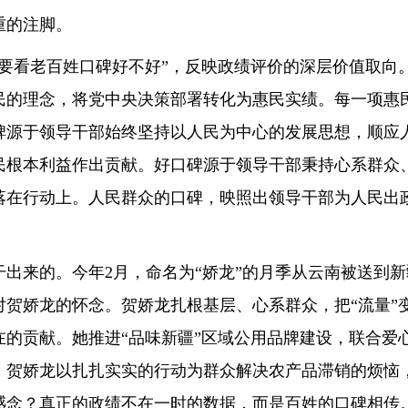
重的注脚。
看老百姓口碑好不好”，反映政绩评价的深层价值取向
民的理念，将党中央决策部署转化为惠民实绩。每一项惠
碑源于领导干部始终坚持以人民为中心的发展思想，顺应
民根本利益作出贡献。好口碑源于领导干部秉持心系群众
落在行动上。人民群众的口碑，映照出领导干部为人民出
来的。今年2月，命名为“娇龙”的月季从云南被送到新
贺娇龙的怀念。贺娇龙扎根基层、心系群众，把“流量”变
在的贡献。她推进“品味新疆”区域公用品牌建设，联合爱
。贺娇龙以扎扎实实的行动为群众解决农产品滞销的烦恼
感念？真正的政绩不在一时的数据，而是百姓的口碑相传