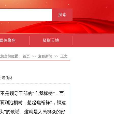
搜索
媒体聚焦
摄影天地
您当前位置：
首页
>>
麦积新闻
>>
正文
 潘信林
不是领导干部的“自我标榜”，而
看到泡桐树，想起焦裕禄”，福建
头”的歌谣，这就是人民群众的好