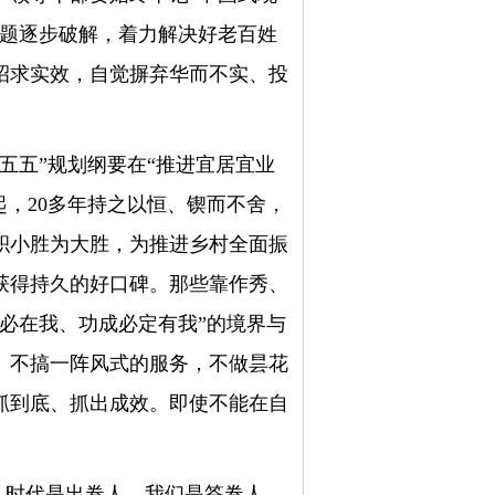
难题逐步破解，着力解决好老百姓
招求实效，自觉摒弃华而不实、投
五”规划纲要在“推进宜居宜业
起，20多年持之以恒、锲而不舍，
积小胜为大胜，为推进乡村全面振
获得持久的好口碑。那些靠作秀、
必在我、功成必定有我”的境界与
。不搞一阵风式的服务，不做昙花
抓到底、抓出成效。即使不能在自
。
。时代是出卷人，我们是答卷人，