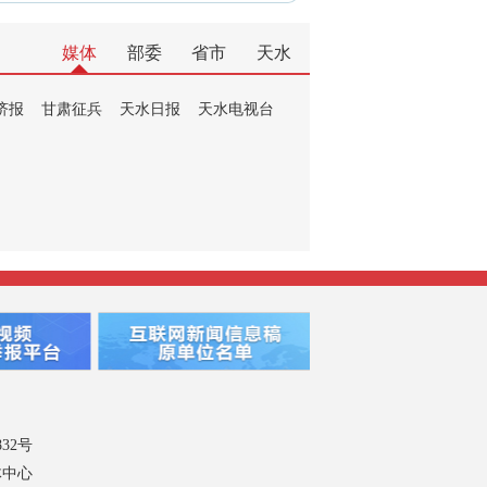
媒体
部委
省市
天水
济报
甘肃征兵
天水日报
天水电视台
832号
体中心