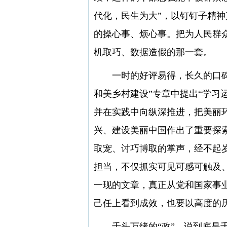
代化，民生为大”，以钉钉子精
的操心事、烦心事。把为人民群
机取巧、数据造假的那一套。
一时的好评易得，长久的口碑难
和美乡村建设”专章中提出“学习运
并在实践中向纵深推进，把美丽
兴、建设美丽中国作出了重要探
取宠、讨巧博取的掌声，经不起
担当，不仅抓实可见可感可触及
一现的文章，真正从党和国家事
己任上看到成效，也要以高度的
千头万绪的“政”，说到底是千