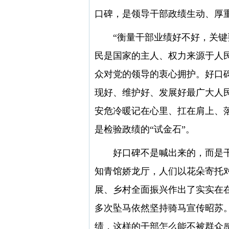
口碑，是领导干部政绩生动、厚
“衡量干部业绩好不好，关键要
民是国家的主人、权力来源于人
众对党的领导的衷心拥护。好口
现好、维护好、发展好最广大人
安危冷暖记在心里、扛在肩上、
是检验政绩的“试金石”。
好口碑不是喊出来的，而是干出
知青馆娇龙厅，人们以花朵寄托对
展、乡村全面振兴作出了实实在
多次坠马依然坚持骑马宣传昭苏
绩，这样的干部怎么能不被群众