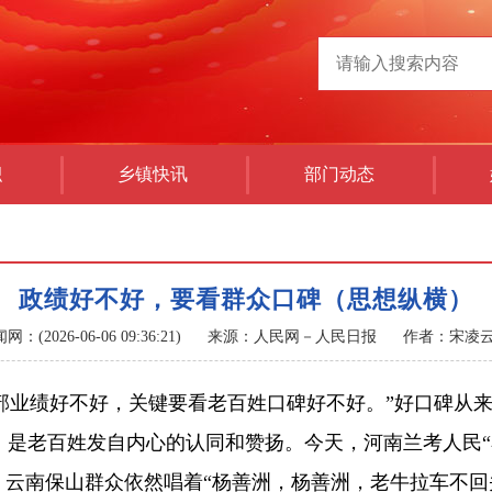
积
乡镇快讯
部门动态
政绩好不好，要看群众口碑（思想纵横）
(2026-06-06 09:36:21)
来源：人民网－人民日报
作者：宋凌云
业绩好不好，关键要看老百姓口碑好不好。”好口碑从来
，是老百姓发自内心的认同和赞扬。今天，河南兰考人民“
，云南保山群众依然唱着“杨善洲，杨善洲，老牛拉车不回