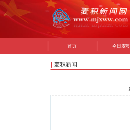
首页
今日麦
麦积新闻