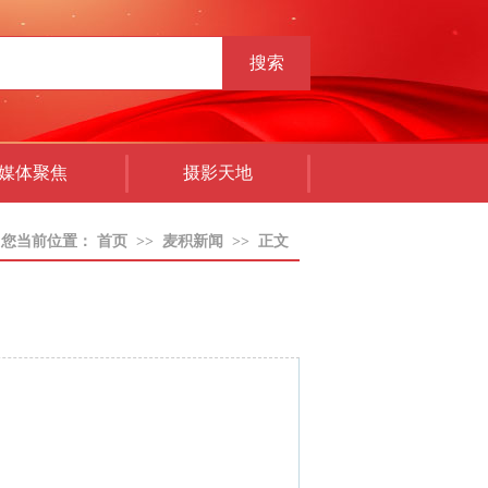
搜索
媒体聚焦
摄影天地
您当前位置：
首页
>>
麦积新闻
>>
正文
：