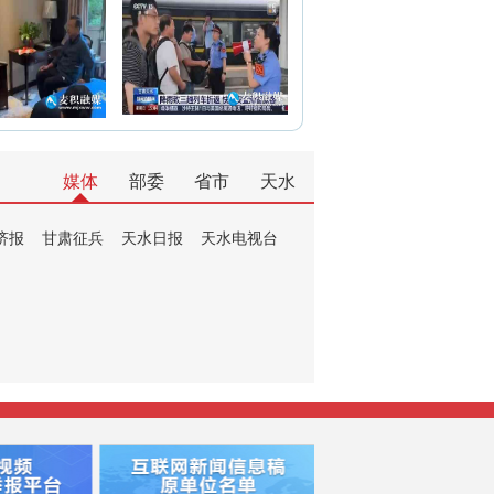
媒体
部委
省市
天水
济报
甘肃征兵
天水日报
天水电视台