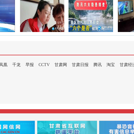
凤凰
千龙
早报
CCTV
甘肃网
甘肃日报
腾讯
淘宝
甘肃经