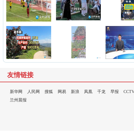
友情链接
新华网
人民网
搜狐
网易
新浪
凤凰
千龙
早报
CCT
兰州晨报