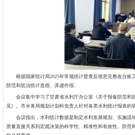
根据国家统计局2025年常规统计督查反馈意见整改台账工
防范和惩治统计造假、弄虚作假。
会议集中学习了甘肃省水利厅办公室《关于报备防范和惩
见》。市水务局规划计划科负责人针对各类水利统计报表的
会议指出，水利统计数据是制定水利发展规划、实施流域
质量直接关系到宏观决策的科学性、精准性和有效性。防范