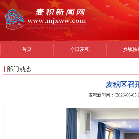
首页
今日麦积
乡镇快
部门动态
麦积区召
麦积新闻网：(2026-06-05 21