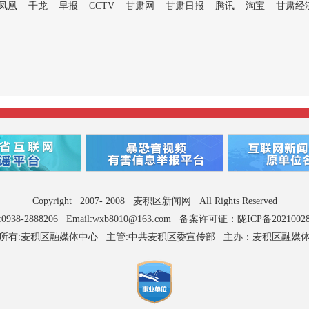
凤凰
千龙
早报
CCTV
甘肃网
甘肃日报
腾讯
淘宝
甘肃经
Copyright 2007- 2008 麦积区新闻网 All Rights Reserved
0938-2888206 Email:wxb8010@163.com
备案许可证：陇ICP备2021002
所有:麦积区融媒体中心 主管:中共麦积区委宣传部 主办：麦积区融媒