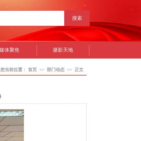
搜索
媒体聚焦
摄影天地
您当前位置：
首页
>>
部门动态
>>
正文
丹