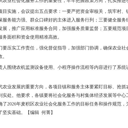
识农业社会化服务工作的重要性，牢牢把握政策方向，扎实推进
项目实施，会议提出五点要求：一要严把资金审核关，筑牢村、
保服务能力强、群众口碑好的主体进入服务行列；三要健全服务
发展，推广应用标准服务合同，加强服务质量监督；五要规范项
服务面积和资金使用精准高效。
要压实工作责任，强化督促指导，加强部门协调，确保农业社
收。
人围绕农机监测设备使用、小程序操作流程等内容进行了系统
农业发展的重要方向，各项目镇和服务主体要紧盯目标、抢抓
到实处。他要求，各镇要将社会化服务与村集体经济发展等中心
了2026年麦积区农业社会化服务工作的目标任务和操作规范
了坚实基础。【编辑 何菁】