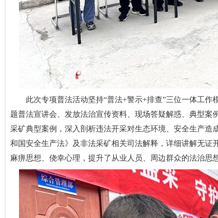
此次专项普法活动坚持“普法+警示+排查”三位一体工
题普法宣讲会、发放法治宣传资料、现场答疑解惑、典型案
采矿典型案例，深入剖析违法开采对生态环境、安全生产造
和国安全生产法》及非法采矿相关司法解释，详细讲解无证
麻痹思想、侥幸心理，提升了从业人员、周边群众的法治思