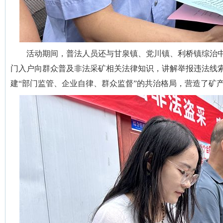
活动期间，普法人员还与甘泉镇、党川镇、利桥镇综治
门入户向群众普及非法采矿相关法律知识，讲解举报违法线
建“部门监管、企业自律、群众监督”的共治格局，营造了矿