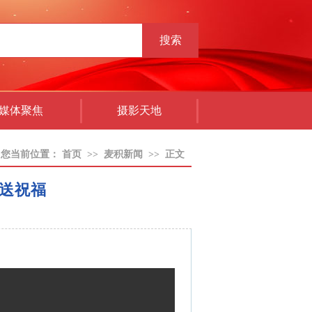
搜索
媒体聚焦
摄影天地
您当前位置：
首页
>>
麦积新闻
>>
正文
送祝福