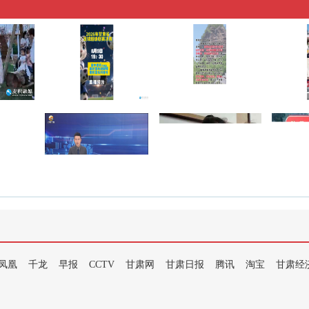
凤凰
千龙
早报
CCTV
甘肃网
甘肃日报
腾讯
淘宝
甘肃经