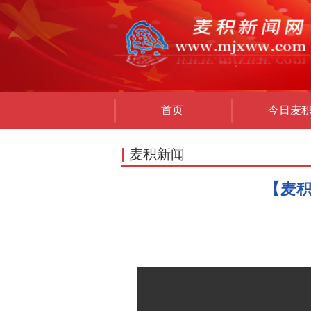
首页
今日麦
麦积新闻
【麦