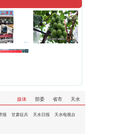
媒体
部委
省市
天水
济报
甘肃征兵
天水日报
天水电视台