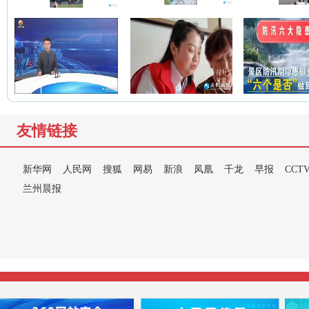
友情链接
新华网
人民网
搜狐
网易
新浪
凤凰
千龙
早报
CCT
兰州晨报