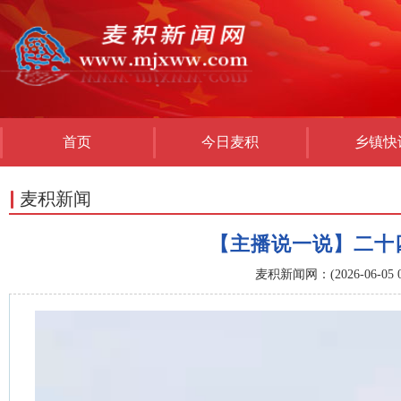
首页
今日麦积
乡镇快
麦积新闻
【主播说一说】二十
麦积新闻网：(2026-06-05 08