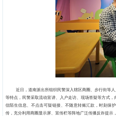
近日，道南派出所组织民警深入辖区商圈、步行街等人
等特点，民警采取流动宣讲、入户走访、现场答疑等方式，
信陌生信息、不点击可疑链接、不随意转账汇款，时刻保护
传，充分利用商圈显示屏、宣传栏等阵地广泛传播反诈提示