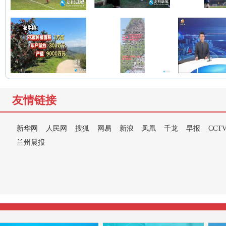
友情链接
新华网
人民网
搜狐
网易
新浪
凤凰
千龙
早报
CCT
兰州晨报