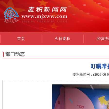
首页
今日麦积
乡镇快
部门动态
叮嘱常
麦积新闻网：(2026-06-04 