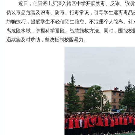
近日，伯阳派出所深入辖区中学开展禁毒、反诈、防溺
伪装毒品危害及识毒、防毒、拒毒常识，引导学生远离毒品
防骗技巧，提醒学生不轻信陌生信息、不泄露个人隐私。针
离危险水域，掌握科学避险、智慧施救方法。同时，围绕校
遇欺凌及时求助，坚决抵制校园暴力。