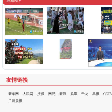
最新图片
友情链接
新华网
人民网
搜狐
网易
新浪
凤凰
千龙
早报
CCT
兰州晨报