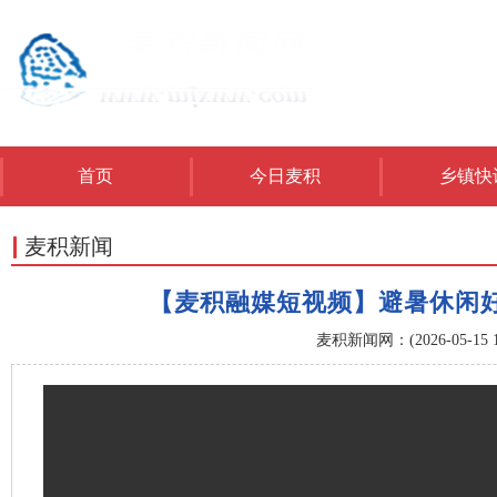
首页
今日麦积
乡镇快
麦积新闻
【麦积融媒短视频】避暑休闲
麦积新闻网：(2026-05-15 16