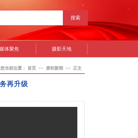
搜索
媒体聚焦
摄影天地
您当前位置：
首页
>>
麦积新闻
>>
正文
服务再升级
：