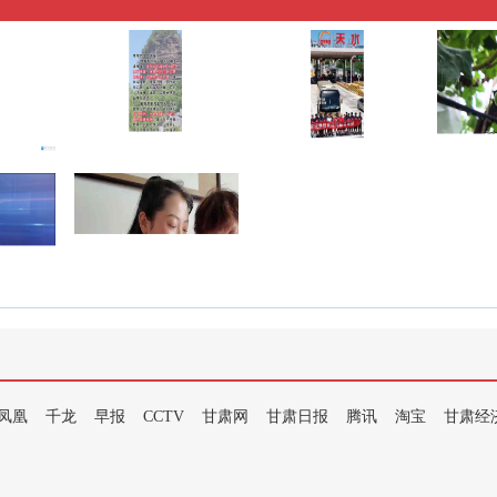
凤凰
千龙
早报
CCTV
甘肃网
甘肃日报
腾讯
淘宝
甘肃经