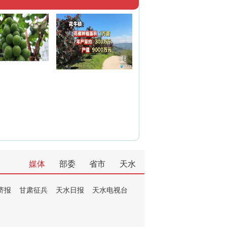
媒体
部委
省市
天水
济报
甘肃征兵
天水日报
天水电视台