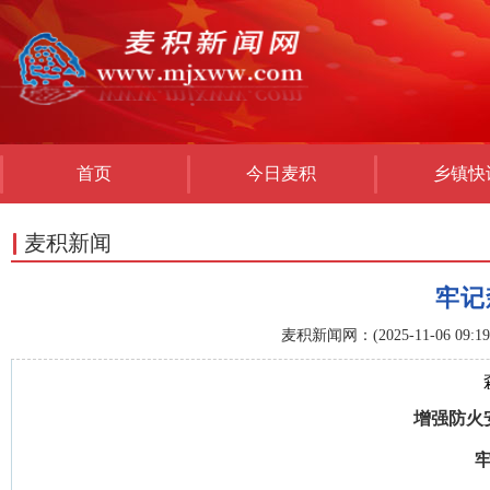
首页
今日麦积
乡镇快
麦积新闻
牢记
麦积新闻网：(2025-11-06 09:19:
增强防火