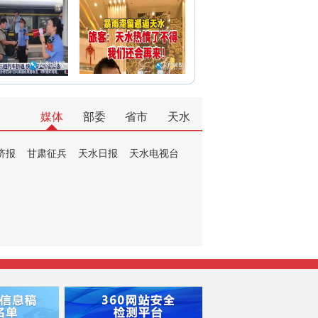
媒体
部委
省市
天水
济报
甘肃征兵
天水日报
天水电视台