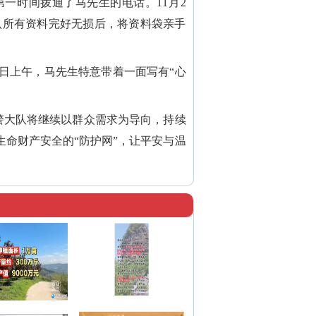
一时间拨通了马先生的电话。11月2
认所有资料完好无损后，将资料袋亲手
3日上午，马先生特意带着一面写有“心
警大队将继续以群众需求为导向，持续
命财产安全的“防护网”，让平安与温