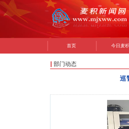
首页
今日麦
部门动态
巡