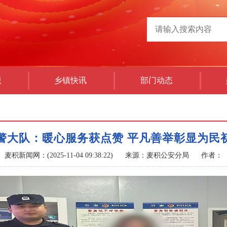
积
乡镇快讯
部门动态
警大队：暖心服务获点赞 平凡善举彰显为民
麦积新闻网：(2025-11-04 09:38:22)
来源：麦积公安分局
作者：