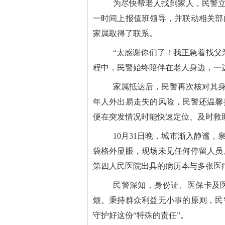
为尽快帮老人找到家人，民警立
一时间上报值班领导，并联动相关部
家属取得了联系。
“太感谢你们了！我正急着找父
程中，民警始终陪伴在老人身边，一
家属抵达后，民警再次核对其身
年人外出易走失的风险，民警还温馨
便在突发情况时能快速定位、及时救
10月31日晚，城市渐入静谧
袋格外显眼，现场未见任何停留人员
第四人民医院出具的病历本与多张医
民警深知，身份证、医保卡及
烦。秉持群众利益无小事的原则，民
守护好这份“特殊的责任”。