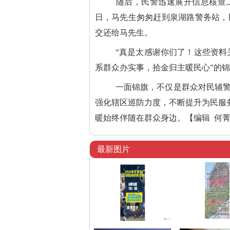
随后，民警迅速展开信息核查工
日，马先生匆匆赶到泉湖路警务站，
交还给马先生。
“真是太感谢你们了！这些资料
系群众办实事，拾金归主暖民心”的
一面锦旗，不仅是群众对民辅警
强化辖区巡防力度，不断提升为民服
暖始终伴随在群众身边。【编辑 何
最新图片