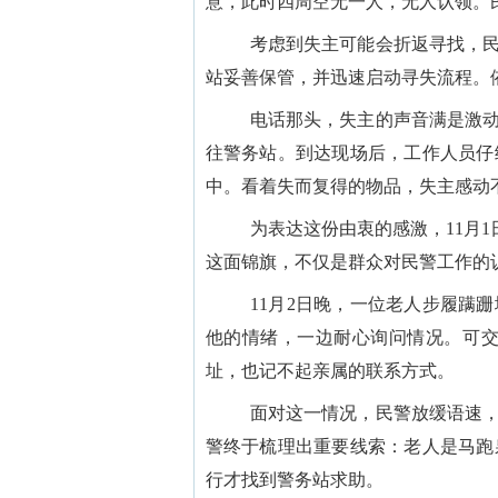
意，此时四周空无一人，无人认领。
考虑到失主可能会折返寻找，民
站妥善保管，并迅速启动寻失流程。
电话那头，失主的声音满是激动
往警务站。到达现场后，工作人员仔
中。看着失而复得的物品，失主感动
为表达这份由衷的感激，11月
这面锦旗，不仅是群众对民警工作的
11月2日晚，一位老人步履蹒
他的情绪，一边耐心询问情况。可
址，也记不起亲属的联系方式。
面对这一情况，民警放缓语速，
警终于梳理出重要线索：老人是马跑
行才找到警务站求助。