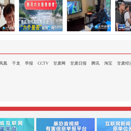
凤凰
千龙
早报
CCTV
甘肃网
甘肃日报
腾讯
淘宝
甘肃经