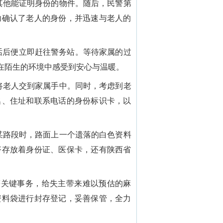
其他能证明身份的物件。随后，民警第
功确认了老人的身份，并迅速与老人的
话后便立即赶往警务站。等待家属的过
在陌生的环境中感受到安心与温暖。
将老人交到家属手中。同时，考虑到老
名、住址和联系电话的身份标识卡，以
某路段时，路面上一个遗落的白色资料
齐存放着身份证、医保卡，还有陕西省
关键事务，给失主带来难以预估的麻
资料袋进行封存登记，妥善保管，全力