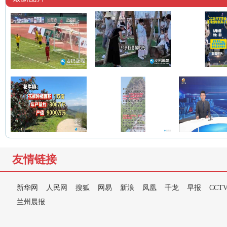
友情链接
新华网
人民网
搜狐
网易
新浪
凤凰
千龙
早报
CCT
兰州晨报