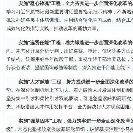
实施“凝心铸魂”工程，全力夯实进一步全面深化改革的
学习习近平总书记最新重要讲话重要指示批示精神，不断增
批次办好各类主体培训班。学用结合转化学习成效。结合工
成效转化为指导实践、推动改革的蓬勃力量。
实施“选贤任能”工程，着力锻造进一步全面深化改革的
向。常态化开展分析研判，用好巡察、审计、信访等各方面
子结构。统筹用好各年龄段干部，重视年轻干部培养选拔，
行谈心谈话、提醒函询诫勉等制度，深入推进干部能上能下
实施“人才赋能”工程，努力提供进一步全面深化改革
势。在深化体制机制上下功夫。着力破除人才发展体制机制
坚持集中引才和柔性引才双轮驱动，引进急需紧缺和高层次
夫。积极搭建人才作用发挥平台，全力解决好人才现实困难
实施“强基固本”工程，强力筑牢进一步全面深化改革
级”，常态化整顿软弱涣散基层党组织，破解基层治理“小马