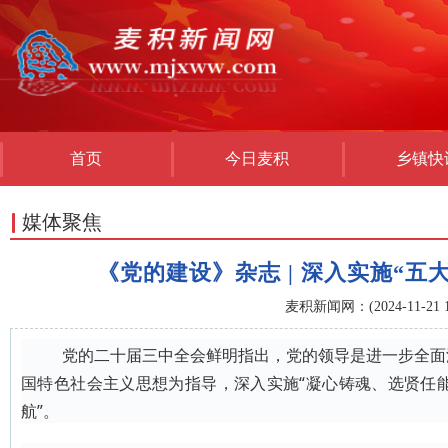
首页
今日麦积
乡镇快
媒体聚焦
《党的建设》杂志 | 深入实施“五
麦积新闻网：(2024-11-21 15
党的二十届三中全会鲜明指出，党的领导是进一步全面
国特色社会主义思想为指导，深入实施“凝心铸魂、选贤任
航”。